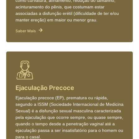
como curvatura, afinamento, redução do tamanho,
acinturamento do pênis, que costumam estar
associadas a disfunção erétil (dificuldade de ter e/ou
manter ereção) em maior ou menor grau.
Saber Mais
Ejaculação Precoce
Ejaculação precoce (EP), prematura ou rápida,
segundo a ISSM (Sociedade Internacional de Medicina
Sexual) é a disfunção sexual masculina caracterizada
pela ejaculação que ocorre sempre, ou quase sempre,
quando o tempo desde a penetração vaginal até a
ejaculação passa a ser insatisfatório para o homem ou
para o casal.