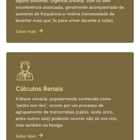
alguns sintomas: urgência urinária, com ou sem
incontinência associada, geralmente acompanhada de
aumento de frequência e notória (necessidade de
levantar mais que 3x para urinar durante a noite).
Saber mais
Cálculos Renais
A litíase urinária, popularmente conhecida como
“pedra nos rins”, ocorre por um processo de
agrupamento de microcristais (cálcio, ácido úrico,
entre outros sais) podendo ocorrer não só nos rins,
mas também na bexiga.
Saber Mais