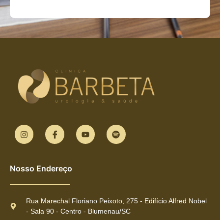
Nosso Endereço
Rua Marechal Floriano Peixoto, 275 - Edifício Alfred Nobel
- Sala 90 - Centro - Blumenau/SC