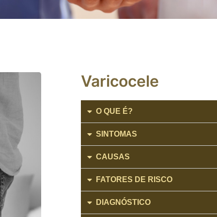
Varicocele
O QUE É?
SINTOMAS
CAUSAS
FATORES DE RISCO
DIAGNÓSTICO