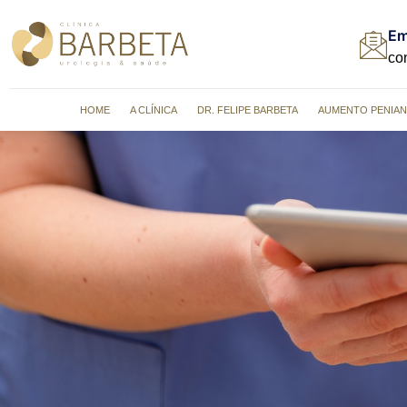
Em
co
HOME
A CLÍNICA
DR. FELIPE BARBETA
AUMENTO PENIA