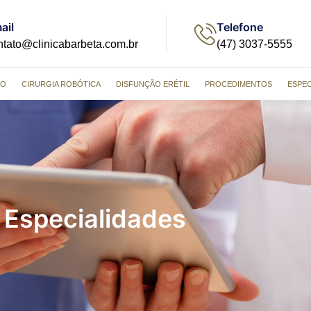
ail
Telefone
ntato@clinicabarbeta.com.br
(47) 3037-5555
NO
CIRURGIA ROBÓTICA
DISFUNÇÃO ERÉTIL
PROCEDIMENTOS
ESPEC
Especialidades