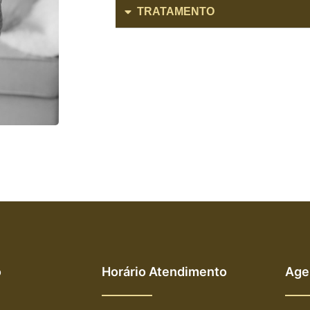
TRATAMENTO
o
Horário Atendimento
Age