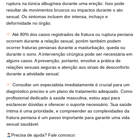
ruptura na túnica albugínea durante uma ereção. Isso pode
resultar de movimentos bruscos ou impactos durante o ato
sexual. Os sintomas incluem dor intensa, inchaço e
deformidade no órgão.
Até 80% dos casos registrados de fratura ou ruptura peniana
ocorrem durante a relação sexual, porém também podem
ocorrer fraturas penianas durante a masturbação, queda ou
durante o sono. A intervenção cirúrgica pode ser necessária em
alguns casos. A prevenção, portanto, envolve a prática de
relações sexuais seguras e atenção aos sinais de desconforto
durante a atividade sexual.
Consultar um especialista imediatamente é crucial para um
diagnóstico preciso e um plano de tratamento adequado. Como
profissional dedicado à saúde masculina, estou aqui para
esclarecer dúvidas e oferecer o suporte necessário. Sua saúde
íntima é uma prioridade, e compreender as complexidades da
fratura peniana é um passo importante para garantir uma vida
sexual saudável.
Precisa de ajuda? Fale conosco: