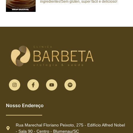
ingredientes!Sem glúten, super fácil e delicioso!
Nosso Endereço
Rua Marechal Floriano Peixoto, 275 - Edifício Alfred Nobel
- Sala 90 - Centro - Blumenau/SC