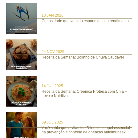
13 JAN 2026
Curiosidade que vem do esporte de alto rendimento
24 NOV 2025
Receita da Semana: Bolinho de Chuva Saudável
14 JUL 2025
Receita da Semana: Crepioca Proteica com Chia –
Leve e Nutritiva.
09 JUL 2025
Você sabia que a vitamina D tem um papel essencial
na prevenção e controle de doenças autoimunes?