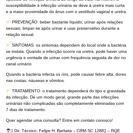
susceptibilidade à infecção urinária se deve à uretra mais curta
e a maior proximidade do ânus com o vestíbulo vaginal e uretra.
PREVENÇÃO: beber bastante líquido; urinar após relações
sexuais; limpar-se após urinar e usar preservativo durante a
relação sexual.
SINTOMAS: os sintomas dependem do local onde a bactéria
se instala. Quando a infecção ocorre na uretra, pode haver uma
urgência e vontade de urinar com frequência seguida de dor no
canal urinário.
Quando a bactéria infecta os rins, pode causar febre alta, dores
nas costas, náuseas e vômitos.
TRATAMENTO: o tratamento dependerá do tipo e gravidade
da infecção. De um modo geral, grande parte das infecções
urinárias não complicadas são completamente eliminadas com
7 dias de tratamento.
Quer agendar uma consulta? Entre em contato conosco!
‍⚕ Dir. Técnico: Felipe H. Barbeta – CRM-SC 12881 – RQE