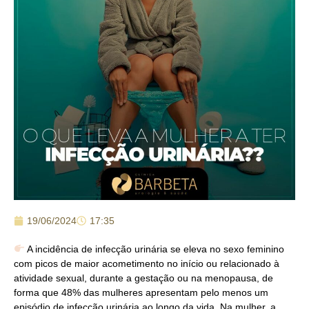
19/06/2024
17:35
A incidência de infecção urinária se eleva no sexo feminino
com picos de maior acometimento no início ou relacionado à
atividade sexual, durante a gestação ou na menopausa, de
forma que 48% das mulheres apresentam pelo menos um
episódio de infecção urinária ao longo da vida. Na mulher, a