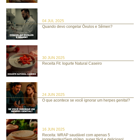
04 JUL 2025
Quando devo congelar Óvulos e Sêmen?
30 JUN 2025
Receita Fit: Iogurte Natural Caseiro
24 JUN 2025
O que acontece se você ignorar um herpes genital?
16 JUN 2025
Receita: WRAP saudável com apenas 5
ingredientes!Sem glúten, super fácil e delicioso!