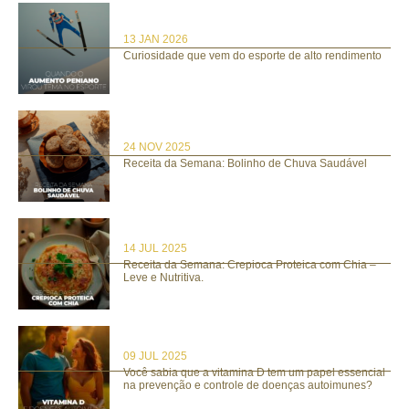
13 JAN 2026
Curiosidade que vem do esporte de alto rendimento
24 NOV 2025
Receita da Semana: Bolinho de Chuva Saudável
14 JUL 2025
Receita da Semana: Crepioca Proteica com Chia –
Leve e Nutritiva.
09 JUL 2025
Você sabia que a vitamina D tem um papel essencial
na prevenção e controle de doenças autoimunes?