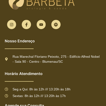
Nosso Endereço
Rua Marechal Floriano Peixoto, 275 - Edifício Alfred Nobel
- Sala 90 - Centro - Blumenau/SC
Horário Atendimento
Seg a Qui: 8h às 12h /// 13:20h às 18h
Sextas: 8h às 12h /// 13:20h às 17h
Agende sua Consulta