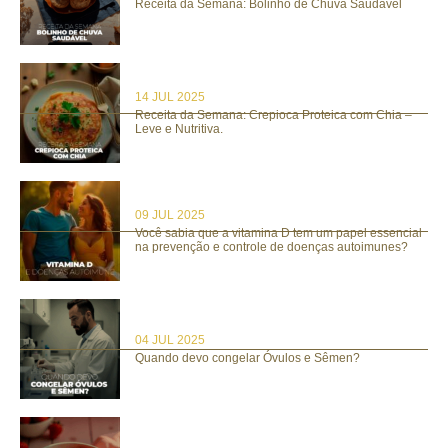
Receita da Semana: Bolinho de Chuva Saudável
14 JUL 2025
Receita da Semana: Crepioca Proteica com Chia –
Leve e Nutritiva.
09 JUL 2025
Você sabia que a vitamina D tem um papel essencial
na prevenção e controle de doenças autoimunes?
04 JUL 2025
Quando devo congelar Óvulos e Sêmen?