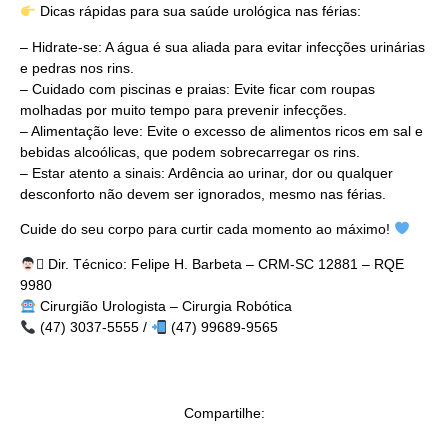
Dicas rápidas para sua saúde urológica nas férias:
– Hidrate-se: A água é sua aliada para evitar infecções urinárias
e pedras nos rins.
– Cuidado com piscinas e praias: Evite ficar com roupas
molhadas por muito tempo para prevenir infecções.
– Alimentação leve: Evite o excesso de alimentos ricos em sal e
bebidas alcoólicas, que podem sobrecarregar os rins.
– Estar atento a sinais: Ardência ao urinar, dor ou qualquer
desconforto não devem ser ignorados, mesmo nas férias.
Cuide do seu corpo para curtir cada momento ao máximo!
‍⚕ Dir. Técnico: Felipe H. Barbeta – CRM-SC 12881 – RQE
9980
Cirurgião Urologista – Cirurgia Robótica
(47) 3037-5555 /
(47) 99689-9565
Compartilhe: