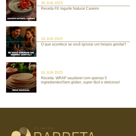
30 JUN 2025
Receita Fit: Iogurte Natural Caseiro
24 JUN 2025
O que acontece se você ignorar um herpes genital?
16 JUN 2025
Receita: WRAP saudável com apenas 5
ingredientes!Sem glúten, super fácil e delicioso!