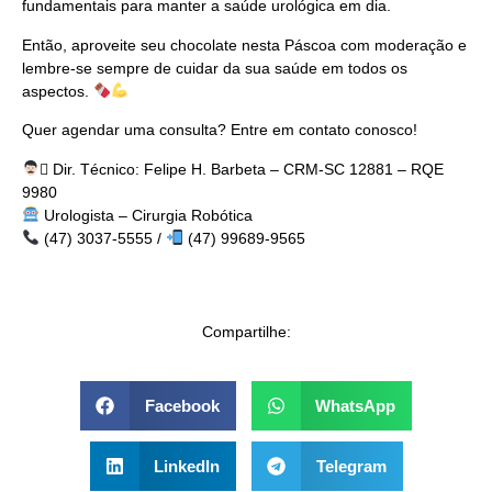
fundamentais para manter a saúde urológica em dia.
Então, aproveite seu chocolate nesta Páscoa com moderação e
lembre-se sempre de cuidar da sua saúde em todos os
aspectos.
Quer agendar uma consulta? Entre em contato conosco!
‍⚕ Dir. Técnico: Felipe H. Barbeta – CRM-SC 12881 – RQE
9980
Urologista – Cirurgia Robótica
(47) 3037-5555 /
(47) 99689-9565
Compartilhe:
Facebook
WhatsApp
LinkedIn
Telegram