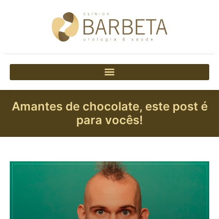
Amantes de chocolate, este post é
para vocês!