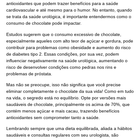
antioxidantes que podem trazer benefícios para a saúde
cardiovascular e até mesmo para o humor. No entanto, quando
se trata da saúde urológica, é importante entendermos como o
consumo de chocolate pode impactar.
Estudos sugerem que o consumo excessivo de chocolate,
especialmente aqueles com alto teor de açúcar e gordura, pode
contribuir para problemas como obesidade e aumento do risco
de diabetes tipo 2. Essas condições, por sua vez, podem
influenciar negativamente na saúde urológica, aumentando o
risco de desenvolver condições como pedras nos rins e
problemas de próstata.
Mas não se preocupe, isso não significa que você precise
eliminar completamente o chocolate da sua vida! Como em tudo
na vida, o segredo está no equilíbrio. Opte por versões mais
saudáveis de chocolate, principalmente os acima de 70%, que
contém menos açúcar e mais cacau, trazendo benefícios
antioxidantes sem comprometer tanto a saúde.
Lembrando sempre que uma dieta equilibrada, aliada a hábitos
saudáveis e consultas regulares com seu urologista, são